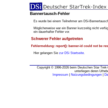
Bannertausch-Fehler
Es wurde bei einem Teilnehmer am DSi-Bannertausch
Möglicherweise war ein Banner kurzzeitig nicht verfü
ein dauerhafter Fehler vor.
Schwerer Fehler aufgetreten
Fehlermeldung: report(): banner-id could not be res
Hier gelangen Sie
zur DSi Startseite
.
Copyright © 1996-2026 beim Deutschen Star Trek-I
unterliegen deren Urheb
Impressum
|
Nutzungsbedingungen
|
Da