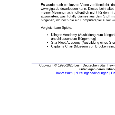
Es wurde auch ein kurzes Video veröffentlicht, d
www.giga.de downloaden kann. Dieses beinhaltet 
meiner Meinung nach hoffentlich nicht für den Inha
abzuwarten, was Totally Games aus dem Stoff ma
hingehen, wo noch nie ein Computerspiel zuvor wa
Vergleichbare Spiele:
Klingon Academy (Ausbildung zum klingonis
anschliessendem Bürgerkrieg)
Star Fleet Academy (Ausbildung eines Ster
Captains Chair (Museum von Brücken einige
Copyright © 1996-2026 beim Deutschen Star Trek-I
unterliegen deren Urheb
Impressum
|
Nutzungsbedingungen
|
Da