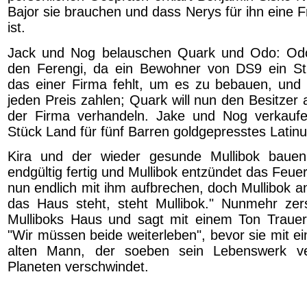
Bajor sie brauchen und dass Nerys für ihn eine 
ist.
Jack und Nog belauschen Quark und Odo: Od
den Ferengi, da ein Bewohner von DS9 ein Stü
das einer Firma fehlt, um es zu bebauen, und da
jeden Preis zahlen; Quark will nun den Besitzer 
der Firma verhandeln. Jake und Nog verkaufen
Stück Land für fünf Barren goldgepresstes Lati
Kira und der wieder gesunde Mullibok baue
endgültig fertig und Mullibok entzündet das Feuer 
nun endlich mit ihm aufbrechen, doch Mullibok a
das Haus steht, steht Mullibok." Nunmehr zers
Mulliboks Haus und sagt mit einem Ton Trauer
"Wir müssen beide weiterleben", bevor sie mit 
alten Mann, der soeben sein Lebenswerk ve
Planeten verschwindet.