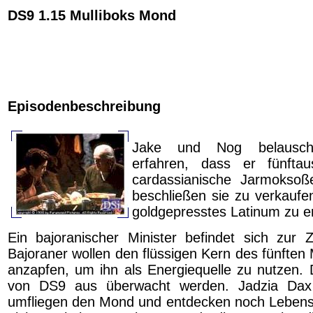
DS9 1.15 Mulliboks Mond
Episodenbeschreibung
Jake und Nog belausc
erfahren, dass er fünfta
cardassianische Jarmoksoß
beschließen sie zu verkaufe
goldgepresstes Latinum zu er
Ein bajoranischer Minister befindet sich zur 
Bajoraner wollen den flüssigen Kern des fünften
anzapfen, um ihn als Energiequelle zu nutzen. D
von DS9 aus überwacht werden. Jadzia Dax
umfliegen den Mond und entdecken noch Lebens