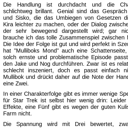
Die Handlung ist durchdacht und die Cha
schlichtweg brillant. Genial sind das Gespräc
und Sisko, die das Umbiegen von Gesetzen di
Kira leichter zu machen, oder der Dialog zwisch
der sehr bewegend dargestellt wird; gar n
brauche ich das tolle Zusammenspiel zwischen M
Die Idee der Folge ist gut und wird perfekt in Sze
hat "Mulliboks Mond" auch eine Schattenseite, 
solch ernste und problematische Episode pass
den Jake und Nog durchführen. Zwar ist es relati
schlecht inszeniert, doch es passt einfach n
Mullibok und drückt daher auf die Note der Hand
eine Zwei.
In einer Charakterfolge gibt es immer wenige Spe
für Star Trek ist selbst hier wenig drin: Leider
Effekte, eine Fünf gibt es wegen der guten Kuli
Farm nicht.
Die Spannung wird mit Drei bewertet, zwa