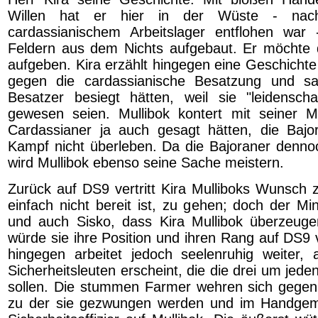
Willen hat er hier in der Wüste - na
cardassianischem Arbeitslager entflohen war
Feldern aus dem Nichts aufgebaut. Er möchte d
aufgeben. Kira erzählt hingegen eine Geschicht
gegen die cardassianische Besatzung und sa
Besatzer besiegt hätten, weil sie "leidenschaf
gewesen seien. Mullibok kontert mit seiner M
Cardassianer ja auch gesagt hätten, die Bajo
Kampf nicht überleben. Da die Bajoraner denno
wird Mullibok ebenso seine Sache meistern.
Zurück auf DS9 vertritt Kira Mulliboks Wunsch z
einfach nicht bereit ist, zu gehen; doch der Mini
und auch Sisko, dass Kira Mullibok überzeuge
würde sie ihre Position und ihren Rang auf DS9 v
hingegen arbeitet jedoch seelenruhig weiter, 
Sicherheitsleuten erscheint, die die drei um jede
sollen. Die stummen Farmer wehren sich gegen
zu der sie gezwungen werden und im Handgem