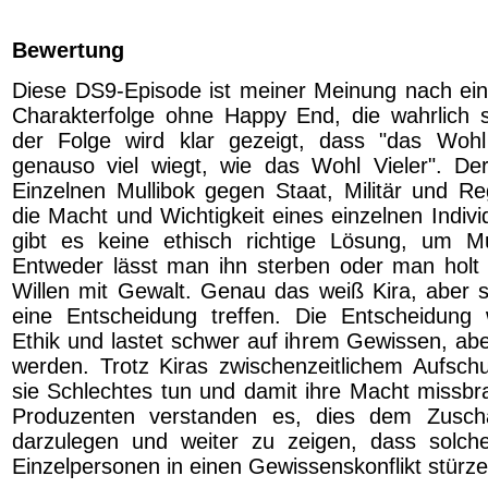
Bewertung
Diese DS9-Episode ist meiner Meinung nach ei
Charakterfolge ohne Happy End, die wahrlich s
der Folge wird klar gezeigt, dass "das Wohl
genauso viel wiegt, wie das Wohl Vieler". De
Einzelnen Mullibok gegen Staat, Militär und Reg
die Macht und Wichtigkeit eines einzelnen Indiv
gibt es keine ethisch richtige Lösung, um Mu
Entweder lässt man ihn sterben oder man holt
Willen mit Gewalt. Genau das weiß Kira, aber
eine Entscheidung treffen. Die Entscheidung w
Ethik und lastet schwer auf ihrem Gewissen, abe
werden. Trotz Kiras zwischenzeitlichem Aufsch
sie Schlechtes tun und damit ihre Macht missb
Produzenten verstanden es, dies dem Zuscha
darzulegen und weiter zu zeigen, dass solch
Einzelpersonen in einen Gewissenskonflikt stürz