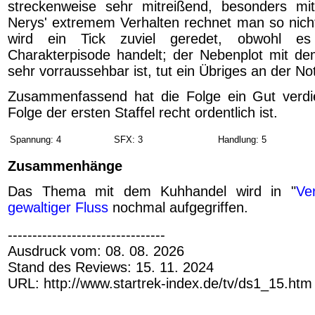
streckenweise sehr mitreißend, besonders 
Nerys' extremem Verhalten rechnet man so nic
wird ein Tick zuviel geredet, obwohl e
Charakterpisode handelt; der Nebenplot mit d
sehr vorraussehbar ist, tut ein Übriges an der Not
Zusammenfassend hat die Folge ein Gut verdie
Folge der ersten Staffel recht ordentlich ist.
Spannung: 4
SFX: 3
Handlung: 5
Zusammenhänge
Das Thema mit dem Kuhhandel wird in "
Ve
gewaltiger Fluss
nochmal aufgegriffen.
--------------------------------
Ausdruck vom: 08. 08. 2026
Stand des Reviews: 15. 11. 2024
URL: http://www.startrek-index.de/tv/ds1_15.htm