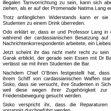
illegalen Tarnvorrichtung zu sein, kann sich ab
ziehen, als er auf der Promenade Natima Lang e
Trotz anfänglichen Widerstands kann er sie
Studenten zu einem Drink überreden.
Odo erklärt er, dass er und Professor Lang in d
während der cardassianischen Besatzung auf d
Nachrichtenkorrespondentin arbeitete, ein Liebe
Jetzt scheint ihr das nicht mehr recht zu sein
Garak erblickt, der gerade sein Essen mit Dr Ba
verlässt sie mit ihren Studenten die Bar.
Nachdem Chief O'Brien festgestellt hat, das
ihrem Schiff von cardassianischen Waffen sta
Sisko, dass sie versucht, ihre Studenten in Sich
weil diese wegen ihrer Zugehörigkeit zur 
Friedensbewegung gesucht werden.
Sisko verspricht ihr, dass die Reparaturen
vorrangig durchgeführt werden.