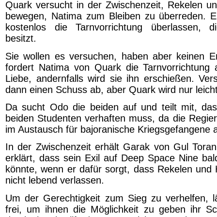
Quark versucht in der Zwischenzeit, Rekelen 
bewegen, Natima zum Bleiben zu überreden. Er
kostenlos die Tarnvorrichtung überlassen, di
besitzt.
Sie wollen es versuchen, haben aber keinen Er
fordert Natima von Quark die Tarnvorrichtung 
Liebe, andernfalls wird sie ihn erschießen. Vers
dann einen Schuss ab, aber Quark wird nur leicht 
Da sucht Odo die beiden auf und teilt mit, das
beiden Studenten verhaften muss, da die Regier
im Austausch für bajoranische Kriegsgefangene au
In der Zwischenzeit erhält Garak von Gul Tora
erklärt, dass sein Exil auf Deep Space Nine ba
könnte, wenn er dafür sorgt, dass Rekelen und 
nicht lebend verlassen.
Um der Gerechtigkeit zum Sieg zu verhelfen, l
frei, um ihnen die Möglichkeit zu geben ihr Sch