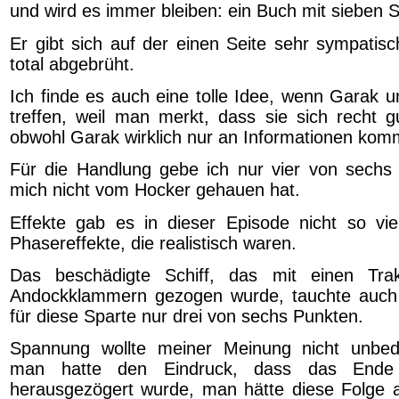
und wird es immer bleiben: ein Buch mit sieben S
Er gibt sich auf der einen Seite sehr sympatis
total abgebrüht.
Ich finde es auch eine tolle Idee, wenn Garak u
treffen, weil man merkt, dass sie sich recht g
obwohl Garak wirklich nur an Informationen ko
Für die Handlung gebe ich nur vier von sechs 
mich nicht vom Hocker gehauen hat.
Effekte gab es in dieser Episode nicht so viel
Phasereffekte, die realistisch waren.
Das beschädigte Schiff, das mit einen Trak
Andockklammern gezogen wurde, tauchte auch a
für diese Sparte nur drei von sechs Punkten.
Spannung wollte meiner Meinung nicht unbe
man hatte den Eindruck, dass das Ende
herausgezögert wurde, man hätte diese Folge a