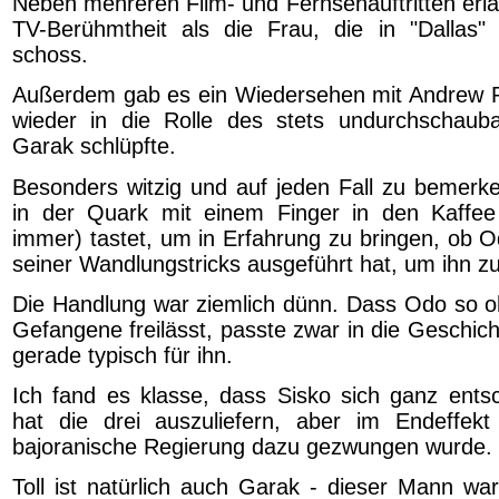
Neben mehreren Film- und Fernsehauftritten erla
TV-Berühmtheit als die Frau, die in "Dallas"
schoss.
Außerdem gab es ein Wiedersehen mit Andrew R
wieder in die Rolle des stets undurchschauba
Garak schlüpfte.
Besonders witzig und auf jeden Fall zu bemerk
in der Quark mit einem Finger in den Kaffe
immer) tastet, um in Erfahrung zu bringen, ob Od
seiner Wandlungstricks ausgeführt hat, um ihn zu
Die Handlung war ziemlich dünn. Dass Odo so o
Gefangene freilässt, passte zwar in die Geschich
gerade typisch für ihn.
Ich fand es klasse, dass Sisko sich ganz ents
hat die drei auszuliefern, aber im Endeffekt
bajoranische Regierung dazu gezwungen wurde.
Toll ist natürlich auch Garak - dieser Mann w