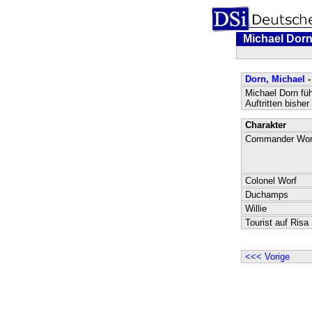
Michael Dor
Dorn, Michael
-
Michael Dorn füh
Auftritten bishe
Charakter
Commander Wor
Colonel Worf
Duchamps
Willie
Tourist auf Risa
<<< Vorige