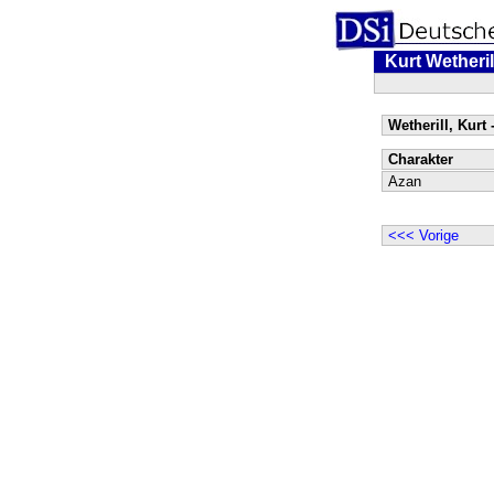
Kurt Wetheril
Wetherill, Kurt 
Charakter
Azan
<<< Vorige