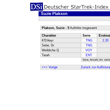
Suzie Plakson
Plakson, Suzie - 5
Auftritte insgesamt
Charakter
Serie
Erstma
K'Ehleyr
TNG
2.20
Selar, Dr.
TNG
Weibliche Q
VOY
Tarah
ENT
Serie, Anzahl, Art: sieh
<<< Vorige
Zurück zur Auflistun