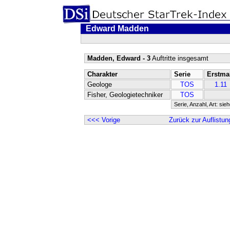
Edward Madden
Madden, Edward - 3
Auftritte insgesamt
Charakter
Serie
Erstma
Geologe
TOS
1.11
Fisher, Geologietechniker
TOS
Serie, Anzahl, Art: sie
<<< Vorige
Zurück zur Auflistun