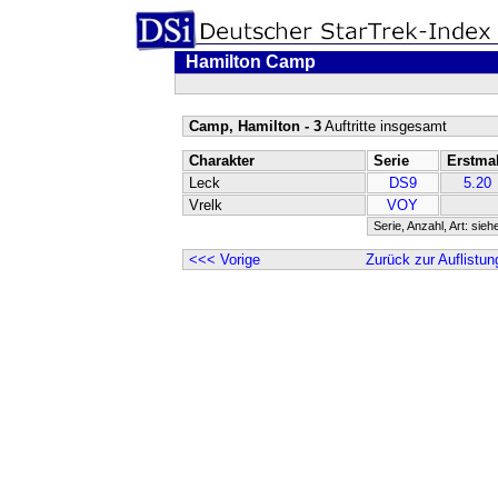
Hamilton Camp
Camp, Hamilton - 3
Auftritte insgesamt
Charakter
Serie
Erstma
Leck
DS9
5.20
Vrelk
VOY
Serie, Anzahl, Art: sieh
<<< Vorige
Zurück zur Auflistun