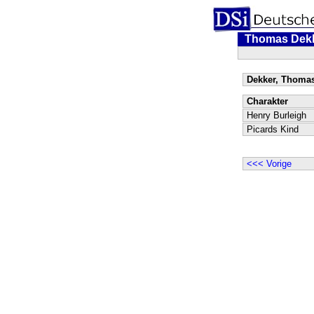
Thomas Dek
Dekker, Thomas
Charakter
Henry Burleigh
Picards Kind
<<< Vorige