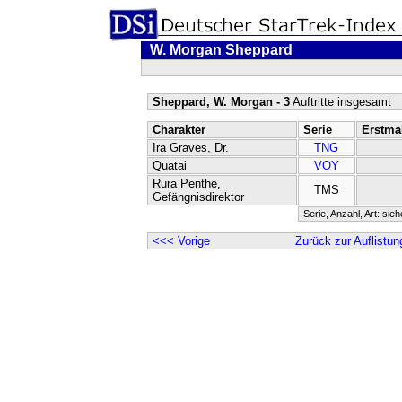
W. Morgan Sheppard
Sheppard, W. Morgan - 3
Auftritte insgesamt
Charakter
Serie
Erstma
Ira Graves, Dr.
TNG
Quatai
VOY
Rura Penthe,
TMS
Gefängnisdirektor
Serie, Anzahl, Art: sie
<<< Vorige
Zurück zur Auflistun