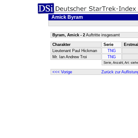
Amick Byram
Byram, Amick - 2
Auftritte insgesamt
Charakter
Serie
Erstma
Lieutenant Paul Hickman
TNG
Mr. Ian Andrew Troi
TNG
Serie, Anzahl, Art: sieh
<<< Vorige
Zurück zur Auflistun