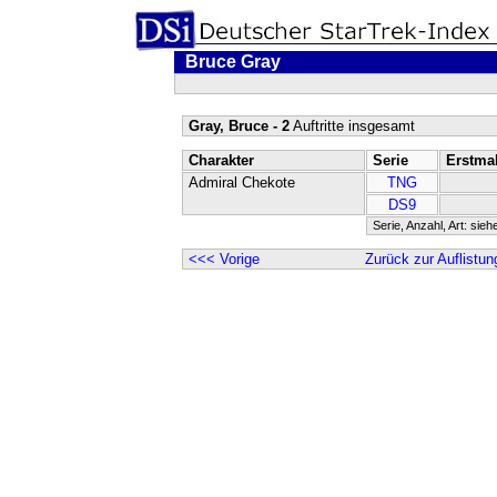
Bruce Gray
Gray, Bruce - 2
Auftritte insgesamt
Charakter
Serie
Erstma
Admiral Chekote
TNG
DS9
Serie, Anzahl, Art: sieh
<<< Vorige
Zurück zur Auflistun