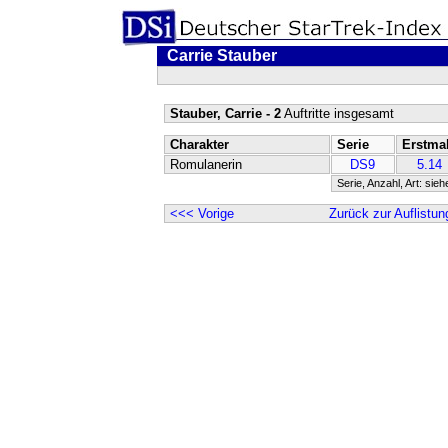
Carrie Stauber
Stauber, Carrie - 2
Auftritte insgesamt
Charakter
Serie
Erstma
Romulanerin
DS9
5.14
Serie, Anzahl, Art: sie
<<< Vorige
Zurück zur Auflistun