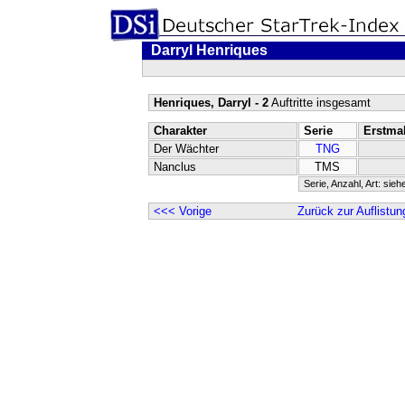
Darryl Henriques
Henriques, Darryl - 2
Auftritte insgesamt
Charakter
Serie
Erstma
Der Wächter
TNG
Nanclus
TMS
Serie, Anzahl, Art: sieh
<<< Vorige
Zurück zur Auflistun