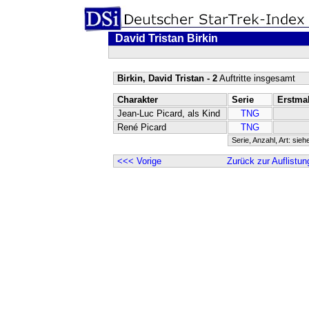
David Tristan Birkin
Birkin, David Tristan - 2
Auftritte insgesamt
Charakter
Serie
Erstma
Jean-Luc Picard, als Kind
TNG
René Picard
TNG
Serie, Anzahl, Art: sieh
<<< Vorige
Zurück zur Auflistun