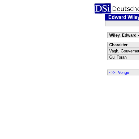
Edward Wile
Wiley, Edward -
Charakter
Vagh, Gouverne
Gul Toran
<<< Vorige