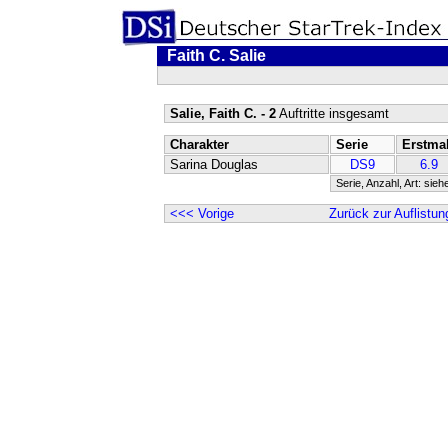
Faith C. Salie
Salie, Faith C. - 2
Auftritte insgesamt
Charakter
Serie
Erstma
Sarina Douglas
DS9
6.9
Serie, Anzahl, Art: sieh
<<< Vorige
Zurück zur Auflistun