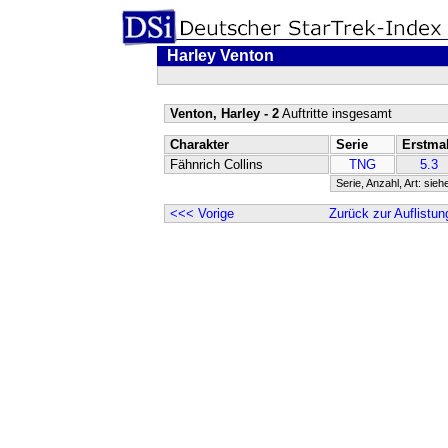
Harley Venton
Venton, Harley - 2
Auftritte insgesamt
Charakter
Serie
Erstma
Fähnrich Collins
TNG
5.3
Serie, Anzahl, Art: sieh
<<< Vorige
Zurück zur Auflistun