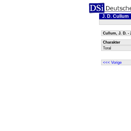
J. D. Cullum
Cullum, J. D. - 
Charakter
Toral
<<< Vorige