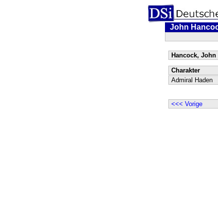
John Hanco
Hancock, John 
Charakter
Admiral Haden
<<< Vorige