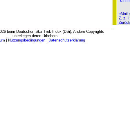
Kinof
eMail 
Z. z. 
Zurüc
026 beim Deutschen Star Trek-Index (DSi). Andere Copyrights
unterliegen deren Urhebern.
sum
|
Nutzungsbedingungen
|
Datenschutzerklärung