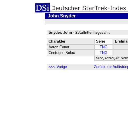
John Snyder
Snyder, John - 2
Auftritte insgesamt
Charakter
Serie
Erstma
Aaron Conor
TNG
Centurion Bokra
TNG
Serie, Anzahl, Art: sieh
<<< Vorige
Zurück zur Auflistun