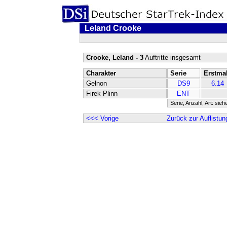
Leland Crooke
Crooke, Leland - 3
Auftritte insgesamt
Charakter
Serie
Erstma
Gelnon
DS9
6.14
Firek Plinn
ENT
Serie, Anzahl, Art: sieh
<<< Vorige
Zurück zur Auflistun