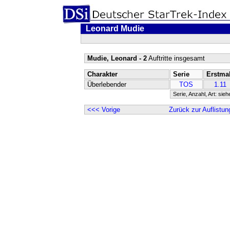
Leonard Mudie
Mudie, Leonard - 2
Auftritte insgesamt
Charakter
Serie
Erstma
Überlebender
TOS
1.11
Serie, Anzahl, Art: sie
<<< Vorige
Zurück zur Auflistun