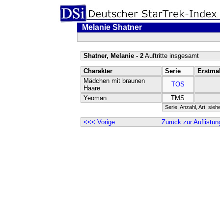
Melanie Shatner
Shatner, Melanie - 2
Auftritte insgesamt
Charakter
Serie
Erstma
Mädchen mit braunen
TOS
Haare
Yeoman
TMS
Serie, Anzahl, Art: sieh
<<< Vorige
Zurück zur Auflistun