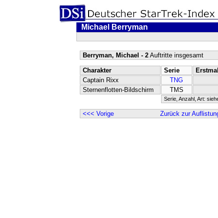
Michael Berryman
Berryman, Michael - 2
Auftritte insgesamt
Charakter
Serie
Erstma
Captain Rixx
TNG
Sternenflotten-Bildschirm
TMS
Serie, Anzahl, Art: sie
<<< Vorige
Zurück zur Auflistun