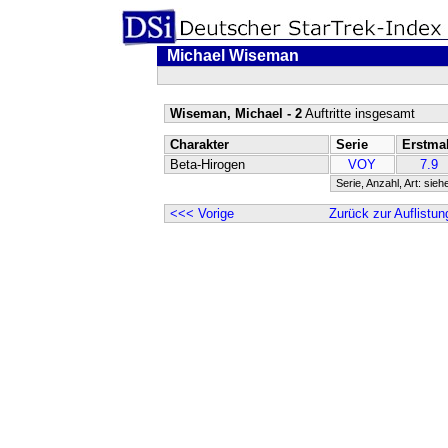
Michael Wiseman
Wiseman, Michael - 2
Auftritte insgesamt
Charakter
Serie
Erstma
Beta-Hirogen
VOY
7.9
Serie, Anzahl, Art: sieh
<<< Vorige
Zurück zur Auflistun