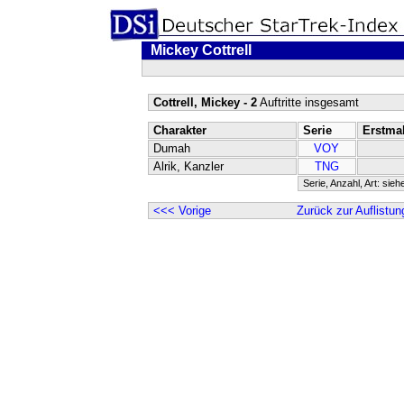
Mickey Cottrell
Cottrell, Mickey - 2
Auftritte insgesamt
Charakter
Serie
Erstma
Dumah
VOY
Alrik, Kanzler
TNG
Serie, Anzahl, Art: sieh
<<< Vorige
Zurück zur Auflistun