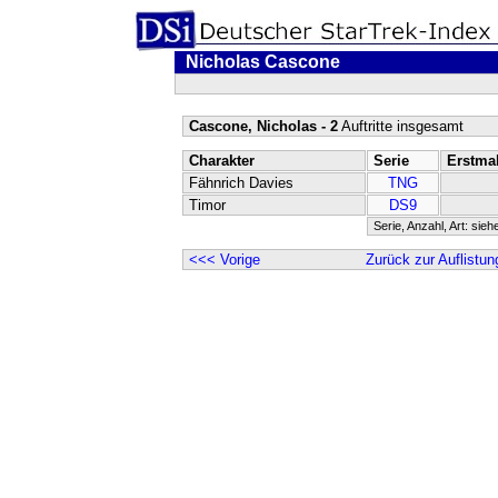
Nicholas Cascone
Cascone, Nicholas - 2
Auftritte insgesamt
Charakter
Serie
Erstma
Fähnrich Davies
TNG
Timor
DS9
Serie, Anzahl, Art: sieh
<<< Vorige
Zurück zur Auflistun