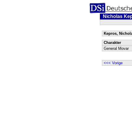
Nicholas Ke
Kepros, Nichola
Charakter
General Movar
<<< Vorige