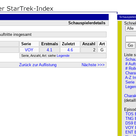
Schauspieler
Schauspielerdetails
Schnel
uftritte insgesamt
Serie
Erstmals
Zuletzt
Anzahl
Art
VOY
4.1
4.6
2
G
Liste so
Serie, Anzahl, Art: siehe
Legende
Schau
# Auft
Zurück zur Auflistung
Nächste >>>
# Roll
Chara
A-Z I
Serie
Legen
Charak
(detailli
Episode
TOS E
TNG E
DS9 E
VOY 
ENT E