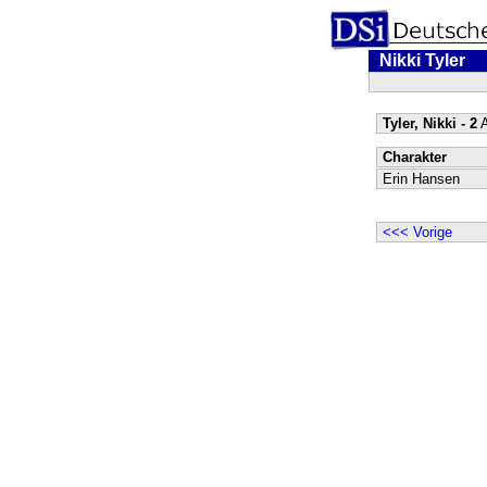
Nikki Tyler
Tyler, Nikki - 2
A
Charakter
Erin Hansen
<<< Vorige