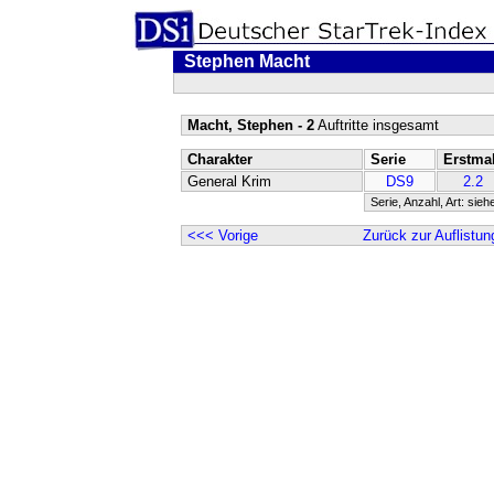
Stephen Macht
Macht, Stephen - 2
Auftritte insgesamt
Charakter
Serie
Erstma
General Krim
DS9
2.2
Serie, Anzahl, Art: sieh
<<< Vorige
Zurück zur Auflistun