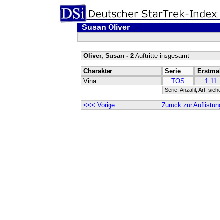
Susan Oliver
Oliver, Susan - 2
Auftritte insgesamt
Charakter
Serie
Erstma
Vina
TOS
1.11
Serie, Anzahl, Art: sieh
<<< Vorige
Zurück zur Auflistun