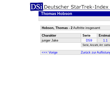
Thomas Hobson
Hobson, Thomas - 2
Auftritte insgesamt
Charakter
Serie
Erstma
junger Jake
DS9
1.1
Serie, Anzahl, Art: sieh
<<< Vorige
Zurück zur Auflistun