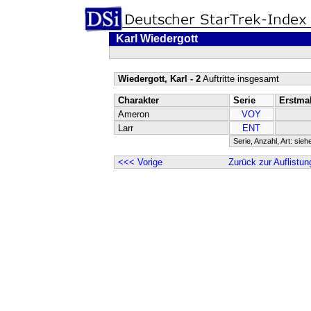
Karl Wiedergott
Wiedergott, Karl - 2
Auftritte insgesamt
Charakter
Serie
Erstma
Ameron
VOY
Larr
ENT
Serie, Anzahl, Art: sieh
<<< Vorige
Zurück zur Auflistun