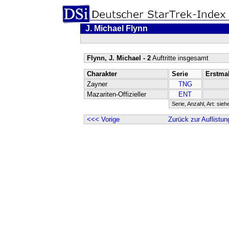
J. Michael Flynn
Flynn, J. Michael - 2
Auftritte insgesamt
Charakter
Serie
Erstma
Zayner
TNG
Mazariten-Offizieller
ENT
Serie, Anzahl, Art: sieh
<<< Vorige
Zurück zur Auflistun