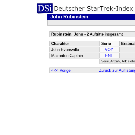
John Rubinstein
Rubinstein, John - 2
Auftritte insgesamt
Charakter
Serie
Erstma
John Evansville
VOY
Mazariten-Captain
ENT
Serie, Anzahl, Art: sieh
<<< Vorige
Zurück zur Auflistun