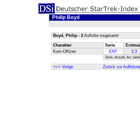
Philip Boyd
Boyd, Philip - 2
Auftritte insgesamt
Charakter
Serie
Erstma
Kom-Offizier
ENT
3.3
Serie, Anzahl, Art: sieh
<<< Vorige
Zurück zur Auflistun