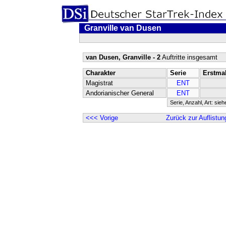
Granville van Dusen
van Dusen, Granville - 2
Auftritte insgesamt
Charakter
Serie
Erstma
Magistrat
ENT
Andorianischer General
ENT
Serie, Anzahl, Art: sie
<<< Vorige
Zurück zur Auflistun