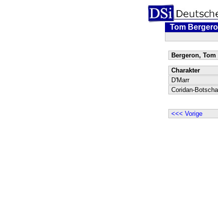
Tom Berger
Bergeron, Tom 
Charakter
D'Marr
Coridan-Botscha
<<< Vorige