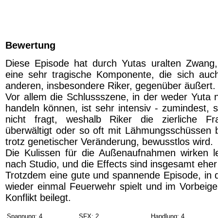
Bewertung
Diese Episode hat durch Yutas uralten Zwang
eine sehr tragische Komponente, die sich auch
anderen, insbesondere Riker, gegenüber äußert.
Vor allem die Schlussszene, in der weder Yuta 
handeln können, ist sehr intensiv - zumindest, 
nicht fragt, weshalb Riker die zierliche Fr
überwältigt oder so oft mit Lähmungsschüssen be
trotz genetischer Veränderung, bewusstlos wird.
Die Kulissen für die Außenaufnahmen wirken le
nach Studio, und die Effects sind insgesamt ehe
Trotzdem eine gute und spannende Episode, in d
wieder einmal Feuerwehr spielt und im Vorbeige
Konflikt beilegt.
Spannung: 4
SFX: 2
Handlung: 4