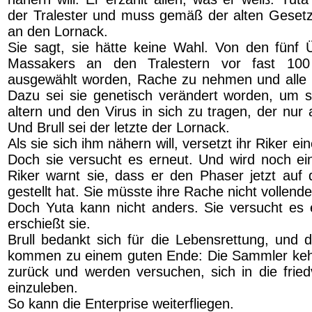
der Tralester und muss gemäß der alten Gese
an den Lornack.
Sie sagt, sie hätte keine Wahl. Von den fünf
Massakers an den Tralestern vor fast 100
ausgewählt worden, Rache zu nehmen und alle 
Dazu sei sie genetisch verändert worden, um s
altern und den Virus in sich zu tragen, der nur 
Und Brull sei der letzte der Lornack.
Als sie sich ihm nähern will, versetzt ihr Riker e
Doch sie versucht es erneut. Und wird noch e
Riker warnt sie, dass er den Phaser jetzt auf 
gestellt hat. Sie müsste ihre Rache nicht vollende
Doch Yuta kann nicht anders. Sie versucht es 
erschießt sie.
Brull bedankt sich für die Lebensrettung, und 
kommen zu einem guten Ende: Die Sammler ke
zurück und werden versuchen, sich in die friedv
einzuleben.
So kann die Enterprise weiterfliegen.