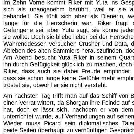
Im Zehn Vorne kommt Riker mit Yuta ins Gespr
sich als unangenehm berührt, weil er sie als
behandelt. Sie fühlt sich aber als Dienerin, w
lange für die Herrscherin war. Riker fragt 
Gefangene sei, aber Yuta sagt, sie könne jede
sie wollte. Doch sie bliebe lieber bei der Herrsche
Währenddessen versuchen Crusher und Data, d
Ableben des alten Sammlers herauszufinden, doc
Am Abend besucht Yuta Riker in seinem Quarti
ihn durch Gefügigkeit glücklich zu machen, doc
Riker, dass auch sie dabei Freude empfindet.
dass sie schon lange keine Gefühle mehr empfi
tröstet sie, obwohl er sie nicht versteht.
Am nächsten Tag trifft man auf das Schiff von B
einen Verrat wittert, da Shorgan ihre Feinde auf 
hat, doch er lässt sich, nachdem er von dem
unterrichtet wurde, auf Verhandlungen auf seinem
Wieder muss Picard sein diplomatisches Tale
beide Seiten überhaupt zu vernünftigen Gesprä