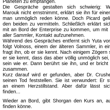
Planeten zu empfangen.
Die Gespräche gestalten sich schwierig: 
Marouk nicht ernstnimmt, erklärt sie ihn für ein
man unmöglich reden könne. Doch Picard geli
den beiden zu vermitteln. Schließlich erklärt si
mit an Bord der Enterprise zu kommen, um mit 
aller Sammler, Kontakt aufzunehmen.
Während des Gespräches entfernt sich Yuta vo
folgt Volnoss, einem der älteren Sammler, in ein
fragt ihn, ob er sie kennt. Nach einigem Zögern
er sie kennt, dass das aber völlig unmöglich sei,
sein wie er. Dann berührt sie ihn, und er brich
zusammen.
Kurz darauf wird er gefunden, aber Dr. Crush
seinen Tod feststellen. Sie ist verwundert: Er st
an einem Herzstillstand. Aber dafür lässt si
finden...
Wieder an Bord, gibt Shorgan den Kurs an, a
finden könne.