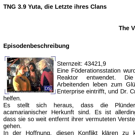
TNG 3.9 Yuta, die Letzte ihres Clans
The V
Episodenbeschreibung
Sternzeit: 43421,9
Eine Föderationsstation wurd
Reaktor entwendet. Di
Arbeitenden leben zum Glü
Enterprise eintrifft, und Dr.
helfen.
Es stellt sich heraus, dass die Plünderer
acamarianischer Herkunft sind. Es ist allerdi
dass sie so weit entfernt ihrer vermuteten Vers
gehen.
In der Hoffnung, diesen Konflikt klären zu k