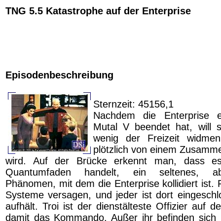
TNG 5.5 Katastrophe auf der Enterprise
Episodenbeschreibung
Sternzeit: 45156,1
Nachdem die Enterprise e
Mutal V beendet hat, will 
wenig der Freizeit widmen
plötzlich von einem Zusamme
wird. Auf der Brücke erkennt man, dass e
Quantumfaden handelt, ein seltenes, ab
Phänomen, mit dem die Enterprise kollidiert ist. F
Systeme versagen, und jeder ist dort eingeschl
aufhält. Troi ist der dienstälteste Offizier auf 
damit das Kommando. Außer ihr befinden sich 