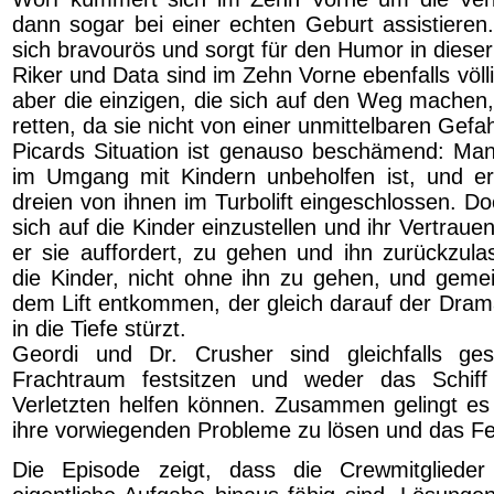
dann sogar bei einer echten Geburt assistieren.
sich bravourös und sorgt für den Humor in diese
Riker und Data sind im Zehn Vorne ebenfalls völlig
aber die einzigen, die sich auf den Weg machen,
retten, da sie nicht von einer unmittelbaren Gefah
Picards Situation ist genauso beschämend: Man
im Umgang mit Kindern unbeholfen ist, und er
dreien von ihnen im Turbolift eingeschlossen. Do
sich auf die Kinder einzustellen und ihr Vertraue
er sie auffordert, zu gehen und ihn zurückzula
die Kinder, nicht ohne ihn zu gehen, und gem
dem Lift entkommen, der gleich darauf der Drama
in die Tiefe stürzt.
Geordi und Dr. Crusher sind gleichfalls ges
Frachtraum festsitzen und weder das Schiff
Verletzten helfen können. Zusammen gelingt es
ihre vorwiegenden Probleme zu lösen und das Fe
Die Episode zeigt, dass die Crewmitgliede