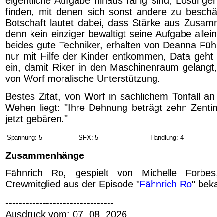
eigentliche Aufgabe hinaus fähig sind, Lösunge
finden, mit denen sich sonst andere zu beschä
Botschaft lautet dabei, dass Stärke aus Zusa
denn kein einziger bewältigt seine Aufgabe allei
beides gute Techniker, erhalten von Deanna Füh
nur mit Hilfe der Kinder entkommen, Data geht 
ein, damit Riker in den Maschinenraum gelangt,
von Worf moralische Unterstützung.
Bestes Zitat, von Worf in sachlichem Tonfall an
Wehen liegt: "Ihre Dehnung beträgt zehn Zenti
jetzt gebären."
Spannung: 5
SFX: 5
Handlung: 4
Zusammenhänge
Fähnrich Ro, gespielt von Michelle Forbes
Crewmitglied aus der Episode "
Fähnrich Ro
" bek
--------------------------------
Ausdruck vom: 07. 08. 2026