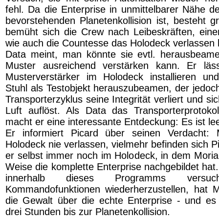
fehl. Da die Enterprise in unmittelbarer Nähe d
bevorstehenden Planetenkollision ist, besteht g
bemüht sich die Crew nach Leibeskräften, ein
wie auch die Countesse das Holodeck verlassen 
Data meint, man könnte sie evtl. herausbeam
Muster ausreichend verstärken kann. Er läss
Musterverstärker im Holodeck installieren un
Stuhl als Testobjekt herauszubeamen, der jedoc
Transporterzyklus seine Integrität verliert und sic
Luft auflöst. Als Data das Transporterprotokoll
macht er eine interessante Entdeckung: Es ist lee
Er informiert Picard über seinen Verdacht: 
Holodeck nie verlassen, vielmehr befinden sich P
er selbst immer noch im Holodeck, in dem Moriar
Weise die komplette Enterprise nachgebildet hat
innerhalb dieses Programms versu
Kommandofunktionen wiederherzustellen, hat M
die Gewalt über die echte Enterprise - und es
drei Stunden bis zur Planetenkollision.