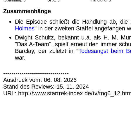
Spannung: 5
SFX: 5
Handlung: 6
Zusammenhänge
Die Episode schließt die Handlung ab, die 
Holmes
" in der zweiten Staffel angefangen 
Dwight Schultz, bekannt u.a. als H. M. Mur
"Das A-Team", spielt erneut den immer schu
Barclay, der zuletzt in "
Todesangst beim 
war.
--------------------------------
Ausdruck vom: 06. 08. 2026
Stand des Reviews: 15. 11. 2024
URL: http://www.startrek-index.de/tv/tng6_12.ht