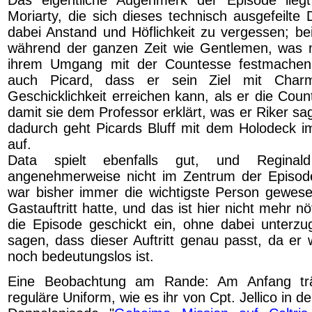
Moriarty, die sich dieses technisch ausgefeilte D
dabei Anstand und Höflichkeit zu vergessen; bei
während der ganzen Zeit wie Gentlemen, was 
ihrem Umgang mit der Countesse festmachen 
auch Picard, dass er sein Ziel mit Char
Geschicklichkeit erreichen kann, als er die Coun
damit sie dem Professor erklärt, was er Riker sag
dadurch geht Picards Bluff mit dem Holodeck im
auf.
Data spielt ebenfalls gut, und Reginal
angenehmerweise nicht im Zentrum der Episode
war bisher immer die wichtigste Person gewes
Gastauftritt hatte, und das ist hier nicht mehr nöt
die Episode geschickt ein, ohne dabei unterz
sagen, dass dieser Auftritt genau passt, da er 
noch bedeutungslos ist.
Eine Beobachtung am Rande: Am Anfang tr
reguläre Uniform, wie es ihr von Cpt. Jellico in 