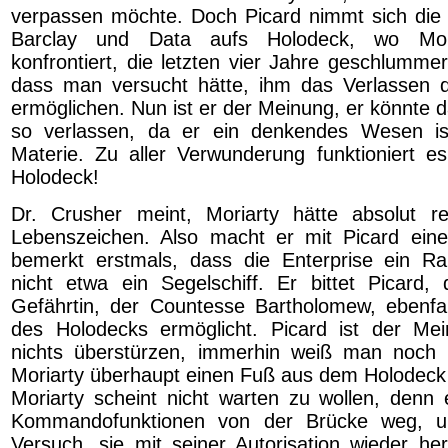
verpassen möchte. Doch Picard nimmt sich die 
Barclay und Data aufs Holodeck, wo Mor
konfrontiert, die letzten vier Jahre geschlumme
dass man versucht hätte, ihm das Verlassen 
ermöglichen. Nun ist er der Meinung, er könnte 
so verlassen, da er ein denkendes Wesen is
Materie. Zu aller Verwunderung funktioniert es
Holodeck!
Dr. Crusher meint, Moriarty hätte absolut re
Lebenszeichen. Also macht er mit Picard ei
bemerkt erstmals, dass die Enterprise ein Ra
nicht etwa ein Segelschiff. Er bittet Picard
Gefährtin, der Countesse Bartholomew, ebenfa
des Holodecks ermöglicht. Picard ist der Mei
nichts überstürzen, immerhin weiß man noch n
Moriarty überhaupt einen Fuß aus dem Holodeck
Moriarty scheint nicht warten zu wollen, denn e
Kommandofunktionen von der Brücke weg, u
Versuch, sie mit seiner Autorisation wieder her