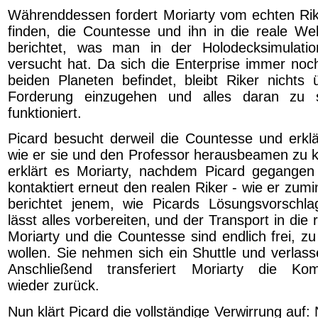
Währenddessen fordert Moriarty vom echten Ri
finden, die Countesse und ihn in die reale We
berichtet, was man in der Holodecksimulatio
versucht hat. Da sich die Enterprise immer noc
beiden Planeten befindet, bleibt Riker nichts ü
Forderung einzugehen und alles daran zu 
funktioniert.
Picard besucht derweil die Countesse und erklär
wie er sie und den Professor herausbeamen zu k
erklärt es Moriarty, nachdem Picard gegangen 
kontaktiert erneut den realen Riker - wie er zumi
berichtet jenem, wie Picards Lösungsvorschla
lässt alles vorbereiten, und der Transport in die 
Moriarty und die Countesse sind endlich frei, z
wollen. Sie nehmen sich ein Shuttle und verlass
Anschließend transferiert Moriarty die Ko
wieder zurück.
Nun klärt Picard die vollständige Verwirrung auf