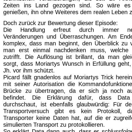
Zeiten ins Land gezogen sind. So wäre es 
genießen, ihn ohne Weiteres dem realen Leben 
Doch zurück zur Bewertung dieser Episode:
Die Handlung erfreut durch immer neu
Veränderungen und Überraschungen. Am Ende
komplex, dass man beginnt, den Überblick zu v
man erst einmal nachdenken muss, welche R
zutrifft. Die Auflösung ist brillant, da man gl
sorgt, dass Moriartys Wunsch in Erfüllung geht,
Jh. vor ihm schützt.
Picard fällt gnadenlos auf Moriartys Trick herein
mit seiner Autorisation die Kommandofunktion
Brücke zu übertragen, da er sich ja noch 
befindet. Die Erklärung dafür, dass Dat
durchschaut, ist ebenfalls glaubwürdig: Für d
Transportversuch gibt es kein Protokoll, d
Transporter keine Daten hat, auf die er zugre
simulierten Transport zu protokollieren.
So erklärt Data dann auch, dass er
schlussfolg