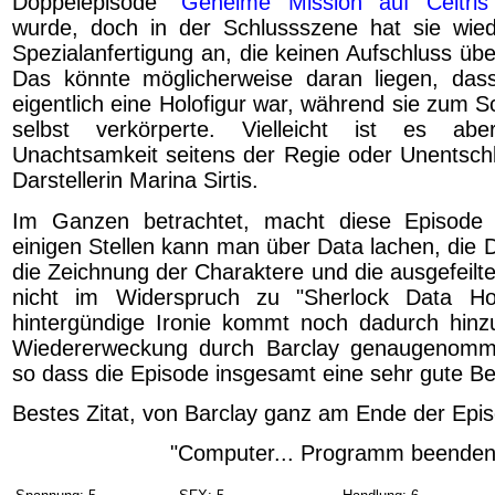
Doppelepisode "
Geheime Mission auf Celtris 
wurde, doch in der Schlussszene hat sie wied
Spezialanfertigung an, die keinen Aufschluss übe
Das könnte möglicherweise daran liegen, dass
eigentlich eine Holofigur war, während sie zum S
selbst verkörperte. Vielleicht ist es ab
Unachtsamkeit seitens der Regie oder Unentschl
Darstellerin Marina Sirtis.
Im Ganzen betrachtet, macht diese Episode 
einigen Stellen kann man über Data lachen, die Da
die Zeichnung der Charaktere und die ausgefeilt
nicht im Widerspruch zu "Sherlock Data Ho
hintergündige Ironie kommt noch dadurch hinz
Wiedererweckung durch Barclay genaugenommen
so dass die Episode insgesamt eine sehr gute Be
Bestes Zitat, von Barclay ganz am Ende der Epi
"Computer... Programm beenden