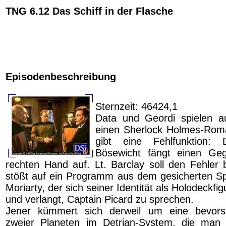
TNG 6.12 Das Schiff in der Flasche
Episodenbeschreibung
Sternzeit: 46424,1
Data und Geordi spielen 
einen Sherlock Holmes-Rom
gibt eine Fehlfunktion: 
Bösewicht fängt einen Ge
rechten Hand auf. Lt. Barclay soll den Fehler
stößt auf ein Programm aus dem gesicherten Sp
Moriarty, der sich seiner Identität als Holodeckfi
und verlangt, Captain Picard zu sprechen.
Jener kümmert sich derweil um eine bevorst
zweier Planeten im Detrian-System, die man