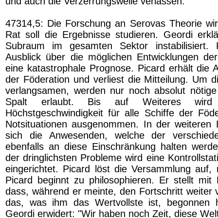
und auch die Verzerrungswelle verlassen.
47314,5: Die Forschung an Serovas Theorie wird
Rat soll die Ergebnisse studieren. Geordi erklä
Subraum im gesamten Sektor instabilisiert. 
Ausblick über die möglichen Entwicklungen de
eine katastrophale Prognose. Picard erhält die 
der Föderation und verliest die Mitteilung. Um d
verlangsamen, werden nur noch absolut nötige
Spalt erlaubt. Bis auf Weiteres wi
Höchstgeschwindigkeit für alle Schiffe der Föde
Notsituationen ausgenommen. In der weiteren 
sich die Anwesenden, welche der verschied
ebenfalls an diese Einschränkung halten werd
der dringlichsten Probleme wird eine Kontrollsta
eingerichtet. Picard löst die Versammlung auf, 
Picard beginnt zu philosophieren. Er stellt mit
dass, während er meinte, den Fortschritt weiter 
das, was ihm das Wertvollste ist, begonnen h
Geordi erwidert: "Wir haben noch Zeit, diese Welt