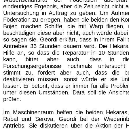
eindeutiges Ergebnis, aber die Zeit reicht nicht
Untersuchung in Auftrag zu geben. Um Aufmer
Föderation zu erregen, haben die beiden den Kor
Bojen machen Schiffe, die mit Warp fliegen, 
beschädigen diese aber nicht, auch würde dabei 
so sagen sie. Geordi erklärt, dass in ihrem Fall
Antriebes 36 Stunden dauern wird. Die Hekaras
Hilfe an, so dass die Reparatur in 10 Stunde
kann, bittet aber auch, dass in die
Forschungsergebnisse nochmals untersucht
stimmt zu, fordert aber auch, dass die be
deaktivieren müssen, sonst würde er sie unte
lassen. Er betont, dass er immer für alle Proble
unter diesen Umständen. Data soll die Ansich
prüfen.
Im Maschinenraum helfen die beiden Hekaras,
Rabal und Serova, Geordi bei der Wiederin
Antriebs. Sie diskutieren über die Aktion der 