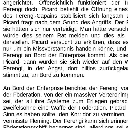
angerichtet. Offensichtlich funktioniert der 
Ferengi doch. Picard befiehlt die Öffnung eines
des Ferengi-Capains stabilisiert sich langsam
Picard fragt nach dem Grund des Angriffs. Der F
sie hätten sich nur verteidigt. Man hätte versucht
würde dies seinem Rat melden und dies als k
darstellen. Picard versucht zu erklären, dass e
nur um ein Missverständnis handeln könne, und
Ferengi an Bord der Enterprise kommt. Als dies
Picard, dann würden sie sich wieder auf den
Ferengi, in der Angst, dort hilflos zurückge
stimmt zu, an Bord zu kommen.
An Bord der Enterprise berichtet der Ferengi vo
der Föderation, von der ein massiver Verteroni
sei, der all ihre Systeme zum Erliegen gebra
zweifelsohne eine Waffe der Föderation. Picard 
Sinn es haben sollte, den Korridor zu verminen.
vermisste Fleming. Der Ferengi kann sich erinne
Föderationsschiff begegnet sind, allerdings sei