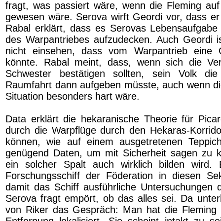
fragt, was passiert wäre, wenn die Fleming auf
gewesen wäre. Serova wirft Geordi vor, dass er 
Rabal erklärt, dass es Serovas Lebensaufgabe 
des Warpantriebes aufzudecken. Auch Geordi ist
nicht einsehen, dass vom Warpantrieb eine
könnte. Rabal meint, dass, wenn sich die Ve
Schwester bestätigen sollten, sein Volk die 
Raumfahrt dann aufgeben müsste, auch wenn die
Situation besonders hart wäre.
Data erklärt die hekaranische Theorie für Pica
durch die Warpflüge durch den Hekaras-Korridor
können, wie auf einem ausgetretenen Teppich
genügend Daten, um mit Sicherheit sagen zu k
ein solcher Spalt auch wirklich bilden wird. 
Forschungsschiff der Föderation in diesen Se
damit das Schiff ausführliche Untersuchungen 
Serova fragt empört, ob das alles sei. Da unter
von Riker das Gespräch: Man hat die Fleming i
Entfernung lokalisiert. Sie scheint intakt zu sei