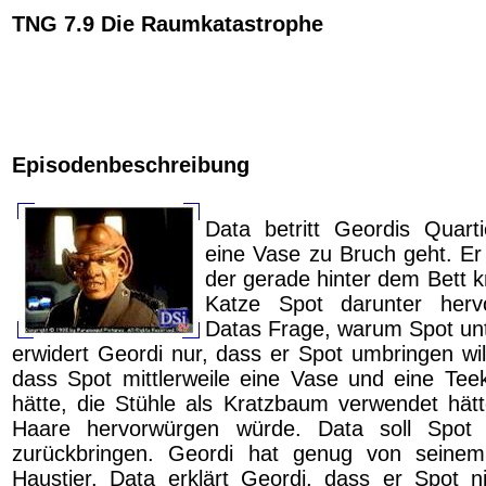
TNG 7.9 Die Raumkatastrophe
Episodenbeschreibung
Data betritt Geordis Quart
eine Vase zu Bruch geht. Er 
der gerade hinter dem Bett kn
Katze Spot darunter hervo
Datas Frage, warum Spot unte
erwidert Geordi nur, dass er Spot umbringen will
dass Spot mittlerweile eine Vase und eine Te
hätte, die Stühle als Kratzbaum verwendet hä
Haare hervorwürgen würde. Data soll Spot 
zurückbringen. Geordi hat genug von seine
Haustier. Data erklärt Geordi, dass er Spot n