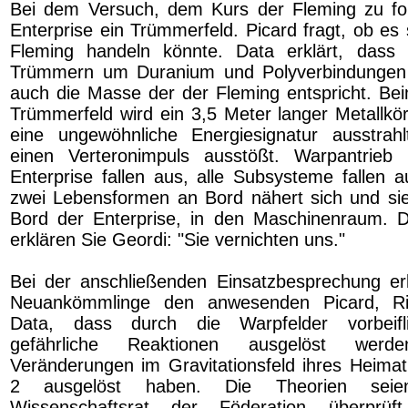
Bei dem Versuch, dem Kurs der Fleming zu fol
Enterprise ein Trümmerfeld. Picard fragt, ob es
Fleming handeln könnte. Data erklärt, dass
Trümmern um Duranium und Polyverbindungen
auch die Masse der der Fleming entspricht. Be
Trümmerfeld wird ein 3,5 Meter langer Metallkör
eine ungewöhnliche Energiesignatur ausstrahl
einen Verteronimpuls ausstößt. Warpantrieb
Enterprise fallen aus, alle Subsysteme fallen a
zwei Lebensformen an Bord nähert sich und si
Bord der Enterprise, in den Maschinenraum.
erklären Sie Geordi: "Sie vernichten uns."
Bei der anschließenden Einsatzbesprechung er
Neuankömmlinge den anwesenden Picard, Ri
Data, dass durch die Warpfelder vorbeifli
gefährliche Reaktionen ausgelöst wer
Veränderungen im Gravitationsfeld ihres Heima
2 ausgelöst haben. Die Theorien seie
Wissenschaftsrat der Föderation überprü