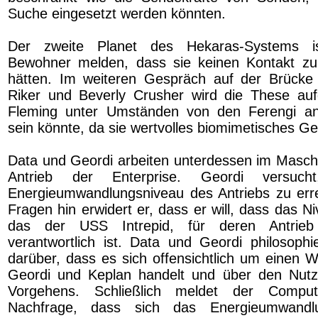
Suche eingesetzt werden könnten.
Der zweite Planet des Hekaras-Systems i
Bewohner melden, dass sie keinen Kontakt zu
hätten. Im weiteren Gespräch auf der Brücke 
Riker und Beverly Crusher wird die These aufg
Fleming unter Umständen von den Ferengi an
sein könnte, da sie wertvolles biomimetisches Ge
Data und Geordi arbeiten unterdessen im Masc
Antrieb der Enterprise. Geordi versuch
Energieumwandlungsniveau des Antriebs zu err
Fragen hin erwidert er, dass er will, dass das Ni
das der USS Intrepid, für deren Antrie
verantwortlich ist. Data und Geordi philosoph
darüber, dass es sich offensichtlich um einen W
Geordi und Keplan handelt und über den Nutz
Vorgehens. Schließlich meldet der Compu
Nachfrage, dass sich das Energieumwandlu