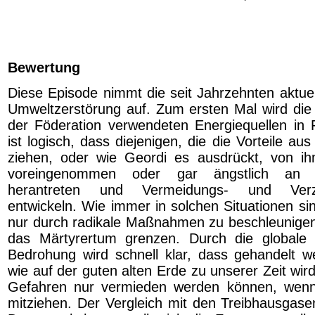
Bewertung
Diese Episode nimmt die seit Jahrzehnten aktue
Umweltzerstörung auf. Zum ersten Mal wird die 
der Föderation verwendeten Energiequellen in F
ist logisch, dass diejenigen, die die Vorteile a
ziehen, oder wie Geordi es ausdrückt, von ih
voreingenommen oder gar ängstlich an d
herantreten und Vermeidungs- und Verzö
entwickeln. Wie immer in solchen Situationen si
nur durch radikale Maßnahmen zu beschleunigen
das Märtyrertum grenzen. Durch die globale r
Bedrohung wird schnell klar, dass gehandelt 
wie auf der guten alten Erde zu unserer Zeit wird
Gefahren nur vermieden werden können, wenn 
mitziehen. Der Vergleich mit den Treibhausgasen