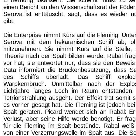
einen Bericht an den Wissenschaftsrat der Föder
Serova ist enttäuscht, sagt, dass es wieder 
gibt.
Die Enterprise nimmt Kurs auf die Fleming. Unte
Serova mit dem hekaranischen Schiff ab, o
mitzunehmen. Sie nimmt Kurs auf die Stelle, 
Theorie nach der Spalt bilden würde. Rabal frag
vor hat, sie antwortet nur, dass sie den Beweis
Data informiert die Brückenbesatzung, dass S
des Schiffs überlädt. Das Schiff explo
Warpkernbruch. Unmittelbar nach der Explo
Lichtjahre langes Loch im Raum entstanden
Tetrionstrahlung ausgeht. Der Effekt trat somit 
es vorher gesagt hat. Die Fleming ist jedoch bei
Spalt geraten. Picard wendet sich an Rabal: E
Verlust, aber seine Hilfe werde benötigt. Er fra
für die Fleming im Spalt bestünde. Rabal weiß 
von einer Verzerrungswelle im Spalt aus. Die Sc