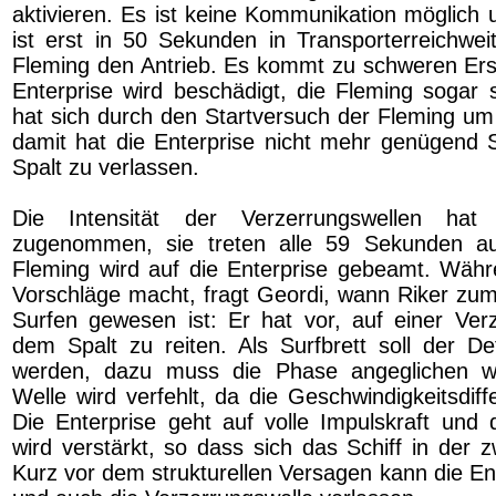
aktivieren. Es ist keine Kommunikation möglich 
ist erst in 50 Sekunden in Transporterreichweit
Fleming den Antrieb. Es kommt zu schweren Ers
Enterprise wird beschädigt, die Fleming sogar 
hat sich durch den Startversuch der Fleming um
damit hat die Enterprise nicht mehr genügend
Spalt zu verlassen.
Die Intensität der Verzerrungswellen h
zugenommen, sie treten alle 59 Sekunden a
Fleming wird auf die Enterprise gebeamt. Währ
Vorschläge macht, fragt Geordi, wann Riker zum
Surfen gewesen ist: Er hat vor, auf einer Ver
dem Spalt zu reiten. Als Surfbrett soll der De
werden, dazu muss die Phase angeglichen w
Welle wird verfehlt, da die Geschwindigkeitsdiff
Die Enterprise geht auf volle Impulskraft und d
wird verstärkt, so dass sich das Schiff in der z
Kurz vor dem strukturellen Versagen kann die En