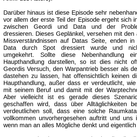
Darüber hinaus ist diese Episode sehr nebenhand
vor allem der erste Teil der Episode ergeht sich
zwischen Geordi und Data und der Probl
dressieren. Dieses Geplänkel, versehen mit den 
Missverständnissen auf Datas Seite, enden in
Data durch Spot dressiert wurde und nich
umgekehrt. Sollte diese Nebenhandlung ein
Haupthandlung darstellen, so ist dies nicht off
Geordis Versuch, den Warpantrieb besser als den
dastehen zu lassen, hat offensichtlich keinen d
Haupthandlung, außer dass er verdeutlicht, wie
mit seinem Beruf und damit mit der Warptechnolo
Aber vielleicht ist es gerade dieses Szenari
geschaffen wird, dass über Alltäglichkeiten be
verdeutlichen soll, dass eine solche Raumkat
vollkommen unvorhergesehen auftritt und uns i
wenn man an alles Mögliche denkt und eigentlich 