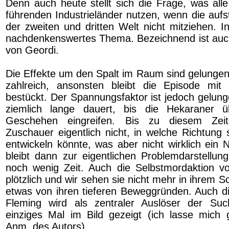
Denn auch heute stellt sich die Frage, was a
führenden Industrieländer nutzen, wenn die auf
der zweiten und dritten Welt nicht mitziehen. I
nachdenkenswertes Thema. Bezeichnend ist auc
von Geordi.
Die Effekte um den Spalt im Raum sind gelungen
zahlreich, ansonsten bleibt die Episode mit 
bestückt. Der Spannungsfaktor ist jedoch gelun
ziemlich lange dauert, bis die Hekaraner 
Geschehen eingreifen. Bis zu diesem Zei
Zuschauer eigentlich nicht, in welche Richtung 
entwickeln könnte, was aber nicht wirklich ein Na
bleibt dann zur eigentlichen Problemdarstellun
noch wenig Zeit. Auch die Selbstmordaktion 
plötzlich und wir sehen sie nicht mehr in ihrem Sc
etwas von ihren tieferen Beweggründen. Auch di
Fleming wird als zentraler Auslöser der Such
einziges Mal im Bild gezeigt (ich lasse mich g
Anm. des Autors).