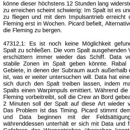
könne dieser höchstens 12 Stunden lang widerst
zu erreichen scheint schwierig: Im Spalt ist es u
zu fliegen und mit dem Impulsantrieb erreicht d
Fleming erst in Wochen. Picard befielt, Alternat
die Fleming zu bergen.
47312,1: Es ist noch keine Möglichkeit gefu
Spalt zu schließen. Die vom Spalt ausgehenden 
erschüttern immer wieder das Schiff. Data v
stabile Zonen im Spalt geben könnte. Rabal ide
Gebiete, in denen der Subraum auch außerhalb de
ist, was er weiter untersuchen will. Data hat ei
sich durch den Spalt treiben lassen, indem m
Spalts einen Warpimpuls emittiert. Während die 
Fleming vorbeitreibt, soll die Crew an Bord geb
2 Minuten soll der Spalt auf diese Art wieder 
Das Problem ist das Timing. Picard stimmt de
und Data beginnen mit der Feldsättigun
währenddessen unterhält er sich mit Data und f