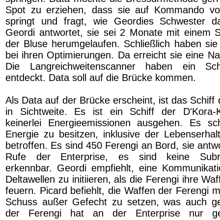
Spot zu erziehen, dass sie auf Kommando vo
springt und fragt, wie Geordies Schwester da
Geordi antwortet, sie sei 2 Monate mit einem S
der Bluse herumgelaufen. Schließlich haben sie
bei ihren Optimierungen. Da erreicht sie eine Na
Die Langreichweitenscanner haben ein Sch
entdeckt. Data soll auf die Brücke kommen.
Als Data auf der Brücke erscheint, ist das Schiff
in Sichtweite. Es ist ein Schiff der D'Kora
keinerlei Energieemissionen ausgehen. Es s
Energie zu besitzen, inklusive der Lebenserhalt
betroffen. Es sind 450 Ferengi an Bord, sie antwo
Rufe der Enterprise, es sind keine Sub
erkennbar. Geordi empfiehlt, eine Kommunikat
Deltawellen zu initiieren, als die Ferengi ihre Wa
feuern. Picard befiehlt, die Waffen der Ferengi m
Schuss außer Gefecht zu setzen, was auch gel
der Ferengi hat an der Enterprise nur g