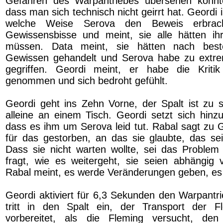
Gefahren des Warpantriebes übersehen konnte
dass man sich technisch nicht geirrt hat. Geordi i
welche Weise Serova den Beweis erbrac
Gewissensbisse und meint, sie alle hätten ih
müssen. Data meint, sie hätten nach be
Gewissen gehandelt und Serova habe zu ext
gegriffen. Geordi meint, er habe die Kritik
genommen und sich bedroht gefühlt.
Geordi geht ins Zehn Vorne, der Spalt ist zu s
alleine an einem Tisch. Geordi setzt sich hinzu
dass es ihm um Serova leid tut. Rabal sagt zu G
für das gestorben, an das sie glaubte, das sei
Dass sie nicht warten wollte, sei das Proble
fragt, wie es weitergeht, sie seien abhängig
Rabal meint, es werde Veränderungen geben, es w
Geordi aktiviert für 6,3 Sekunden den Warpantri
tritt in den Spalt ein, der Transport der F
vorbereitet, als die Fleming versucht, de