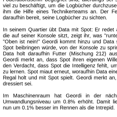
viel zu beschäftigt, um die Logbücher durchzuse
ihm die Hilfe eines Technikerteams an. Der Fer
daraufhin bereit, seine Logbücher zu sichten.
In seinem Quartier übt Data mit Spot: Er redet 
die auf seiner Konsole sitzt, zeigt ihr, was "runte
"Oben ist nein!" Geordi kommt hinzu und Data 
Spot beibringen würde, von der Konsole zu spri
Data holt daraufhin Futter (Mischung 212) au
Geordi merkt an, dass Spot ihren eigenen Will
den Verdacht, dass Spot die Intelligenz fehlt,
zu lernen. Spot miaut erneut, woraufhin Data ei
Regal holt und mit Spot spielt. Geordi merkt an
dressiert sei.
Im Maschinenraum hat Geordi in der näc
Umwandlungsniveau um 0.8% erhöht. Damit lieg
nun um 0.1% besser im Rennen als die Intrepid.