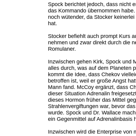
Spock berichtet jedoch, dass nicht e
das Kommando übernommen habe. D
noch wütender, da Stocker keinerl
hat.
Stocker befiehlt auch prompt Kurs 
nehmen und zwar direkt durch die n
Romulaner.
Inzwischen gehen Kirk, Spock und 
alles durch, was auf dem Planeten pa
kommt die Idee, dass Chekov vielle
betroffen ist, weil er große Angst hat
Mann fand. McCoy ergänzt, dass Ch
dieser Situation Adrenalin freigese
dieses Hormon früher das Mittel ge
Strahlenvergiftungen war, bevor das
wurde. Spock und Dr. Wallace mache
ein Gegenmittel auf Adrenalinbasis h
Inzwischen wird die Enterprise von