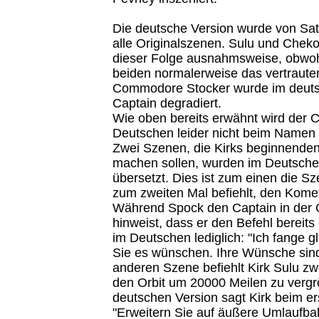
Die deutsche Version wurde von Sat.1
alle Originalszenen. Sulu und Cheko
dieser Folge ausnahmsweise, obwo
beiden normalerweise das vertrautere
Commodore Stocker wurde im deut
Captain degradiert.
Wie oben bereits erwähnt wird der C
Deutschen leider nicht beim Namen
Zwei Szenen, die Kirks beginnenden g
machen sollen, wurden im Deutschen
übersetzt. Dies ist zum einen die Sz
zum zweiten Mal befiehlt, den Kome
Während Spock den Captain in der O
hinweist, dass er den Befehl bereits e
im Deutschen lediglich: "Ich fange gl
Sie es wünschen. Ihre Wünsche sind 
anderen Szene befiehlt Kirk Sulu z
den Orbit um 20000 Meilen zu vergrö
deutschen Version sagt Kirk beim er
"Erweitern Sie auf äußere Umlaufbah