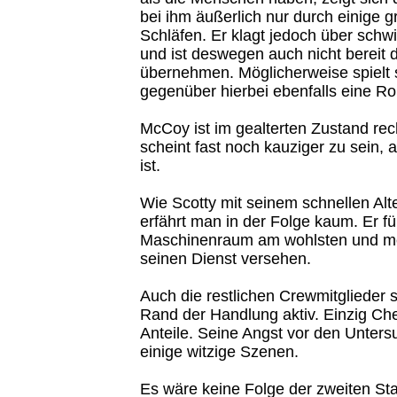
bei ihm äußerlich nur durch einige 
Schläfen. Er klagt jedoch über schw
und ist deswegen auch nicht berei
übernehmen. Möglicherweise spielt s
gegenüber hierbei ebenfalls eine Rol
McCoy ist im gealterten Zustand rech
scheint fast noch kauziger zu sein, 
ist.
Wie Scotty mit seinem schnellen Al
erfährt man in der Folge kaum. Er füh
Maschinenraum am wohlsten und m
seinen Dienst versehen.
Auch die restlichen Crewmitglieder 
Rand der Handlung aktiv. Einzig Ch
Anteile. Seine Angst vor den Unters
einige witzige Szenen.
Es wäre keine Folge der zweiten Sta