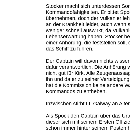
Stocker macht sich unterdessen So
Kommandofähigkeiten. Er bittet S
übernehmen, doch der Vulkanier lehn
an der Krankheit leidet, auch wenn s
weniger schnell auswirkt, da Vulkani
Lebenserwartung haben. Stocker bes
einer Anhörung, die feststellen soll, 
das Schiff zu führen.
Der Captain will davon nichts wiss
dafür verantwortlich. Die Anhörung ve
nicht gut für Kirk. Alle Zeugenauss
ihn und da er zu seiner Verteidigung
hat die Kommission keine andere Wa
Kommandos zu entheben.
Inzwischen stirbt Lt. Galway an Alt
Als Spock den Captain über das Urteil
dieser sich mit seinem Ersten Offizier
schon immer hinter seinem Posten 