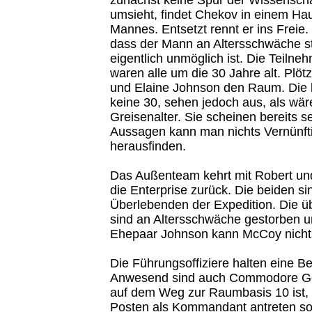
umsieht, findet Chekov in einem Hau
Mannes. Entsetzt rennt er ins Freie. 
dass der Mann an Altersschwäche st
eigentlich unmöglich ist. Die Teilne
waren alle um die 30 Jahre alt. Plötz
und Elaine Johnson den Raum. Die 
keine 30, sehen jedoch aus, als wär
Greisenalter. Sie scheinen bereits se
Aussagen kann man nichts Vernünft
herausfinden.
Das Außenteam kehrt mit Robert un
die Enterprise zurück. Die beiden si
Überlebenden der Expedition. Die üb
sind an Altersschwäche gestorben u
Ehepaar Johnson kann McCoy nicht
Die Führungsoffiziere halten eine B
Anwesend sind auch Commodore Ge
auf dem Weg zur Raumbasis 10 ist,
Posten als Kommandant antreten sol