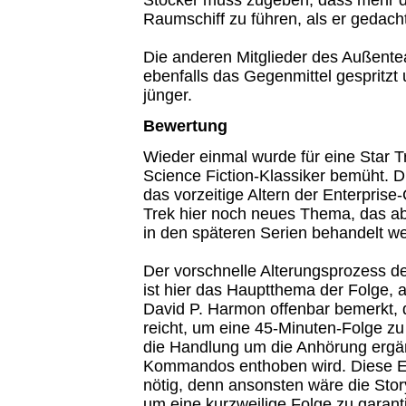
Raumschiff zu führen, als er gedacht
Die anderen Mitglieder des Außen
ebenfalls das Gegenmittel gespritzt
jünger.
Bewertung
Wieder einmal wurde für eine Star T
Science Fiction-Klassiker bemüht. 
das vorzeitige Altern der Enterprise-
Trek hier noch neues Thema, das ab
in den späteren Serien behandelt we
Der vorschnelle Alterungsprozess de
ist hier das Hauptthema der Folge, a
David P. Harmon offenbar bemerkt, d
reicht, um eine 45-Minuten-Folge zu
die Handlung um die Anhörung ergänz
Kommandos enthoben wird. Diese 
nötig, denn ansonsten wäre die Sto
um eine kurzweilige Folge zu garant