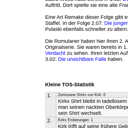
Auftritt. Dort spielte sie eine alte Fra
Eine Art Remake dieser Folge gibt e
Staffel. In der Folge 2.07:
Die junge
Pulaski ebenfalls schneller zu altern
Die Romulaner haben hier ihren 2. Auf
Originalserie. Sie waren bereits in 1
Verdacht
zu sehen. Ihren letzten Auft
3.02:
Die unsichtbare Falle
haben.
Kleine TOS-Statistik
1.
Zerrissene Shirts von Kirk: 0
Kirks Shirt bleibt in tadellose
man seinen nackten Oberkörpe
sein Shirt wechselt.
2.
Kirks Eroberungen: 1
Kirk trifft auf seine frühere Gel