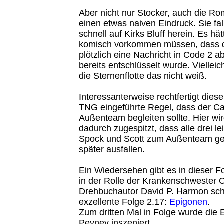
Aber nicht nur Stocker, auch die R
einen etwas naiven Eindruck. Sie fa
schnell auf Kirks Bluff herein. Es hä
komisch vorkommen müssen, dass d
plötzlich eine Nachricht in Code 2 a
bereits entschlüsselt wurde. Vielleic
die Sternenflotte das nicht weiß.
Interessanterweise rechtfertigt diese
TNG eingeführte Regel, dass der Ca
Außenteam begleiten sollte. Hier wir
dadurch zugespitzt, dass alle drei lei
Spock und Scott zum Außenteam g
später ausfallen.
Ein Wiedersehen gibt es in dieser Fo
in der Rolle der Krankenschwester C
Drehbuchautor David P. Harmon sch
exzellente Folge 2.17:
Epigonen
.
Zum dritten Mal in Folge wurde die
Pevney inszeniert.