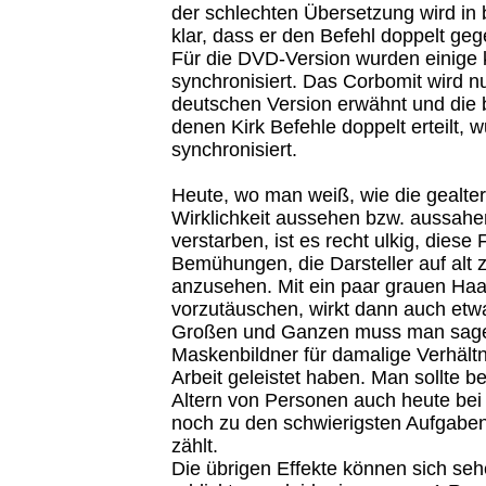
der schlechten Übersetzung wird in
klar, dass er den Befehl doppelt geg
Für die DVD-Version wurden einige 
synchronisiert. Das Corbomit wird n
deutschen Version erwähnt und die 
denen Kirk Befehle doppelt erteilt, 
synchronisiert.
Heute, wo man weiß, wie die gealter
Wirklichkeit aussehen bzw. aussahen
verstarben, ist es recht ulkig, diese 
Bemühungen, die Darsteller auf alt 
anzusehen. Mit ein paar grauen Haa
vorzutäuschen, wirkt dann auch etwa
Großen und Ganzen muss man sage
Maskenbildner für damalige Verhält
Arbeit geleistet haben. Man sollte 
Altern von Personen auch heute bei
noch zu den schwierigsten Aufgaben
zählt.
Die übrigen Effekte können sich se