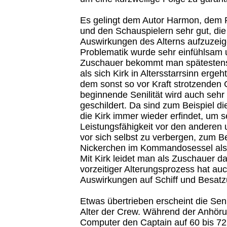
Es gelingt dem Autor Harmon, dem 
und den Schauspielern sehr gut, die
Auswirkungen des Alterns aufzuzeig
Problematik wurde sehr einfühlsam 
Zuschauer bekommt man spätestens
als sich Kirk in Altersstarrsinn ergeht,
dem sonst so vor Kraft strotzenden 
beginnende Senilität wird auch sehr d
geschildert. Da sind zum Beispiel di
die Kirk immer wieder erfindet, um 
Leistungsfähigkeit vor den anderen 
vor sich selbst zu verbergen, zum Bei
Nickerchen im Kommandosessel als
Mit Kirk leidet man als Zuschauer d
vorzeitiger Alterungsprozess hat au
Auswirkungen auf Schiff und Besatz
Etwas übertrieben erscheint die Seni
Alter der Crew. Während der Anhöru
Computer den Captain auf 60 bis 72