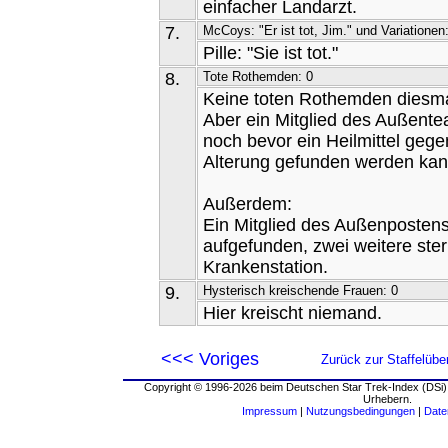
einfacher Landarzt.
7.
McCoys: "Er ist tot, Jim." und Variationen
Pille: "Sie ist tot."
8.
Tote Rothemden: 0
Keine toten Rothemden diesma
Aber ein Mitglied des Außentea
noch bevor ein Heilmittel gege
Alterung gefunden werden kan
Außerdem:
Ein Mitglied des Außenpostens 
aufgefunden, zwei weitere ster
Krankenstation.
9.
Hysterisch kreischende Frauen: 0
Hier kreischt niemand.
<<< Voriges
Zurück zur Staffelübe
Copyright © 1996-2026 beim Deutschen Star Trek-Index (DSi).
Urhebern.
Impressum
|
Nutzungsbedingungen
|
Date