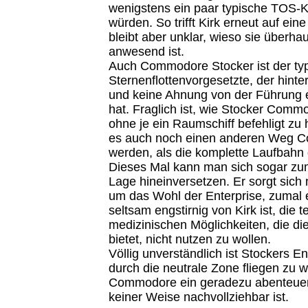
wenigstens ein paar typische TOS-K
würden. So trifft Kirk erneut auf ein
bleibt aber unklar, wieso sie überhau
anwesend ist.
Auch Commodore Stocker ist der ty
Sternenflottenvorgesetzte, der hinter
und keine Ahnung von der Führung 
hat. Fraglich ist, wie Stocker Com
ohne je ein Raumschiff befehligt zu 
es auch noch einen anderen Weg 
werden, als die komplette Laufbah
Dieses Mal kann man sich sogar zum
Lage hineinversetzen. Er sorgt sich
um das Wohl der Enterprise, zumal e
seltsam engstirnig von Kirk ist, die 
medizinischen Möglichkeiten, die di
bietet, nicht nutzen zu wollen.
Völlig unverständlich ist Stockers E
durch die neutrale Zone fliegen zu w
Commodore ein geradezu abenteuerli
keiner Weise nachvollziehbar ist.