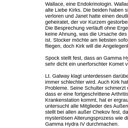
Wallace, eine Endokrinologin. Walla
alte Liebe Kirks. Die beiden haben 
verloren und Janet hatte einen deut
geheiratet, der vor Kurzem gestorben
Die Besprechung verläuft ohne Erg
keine Ahnung, was die Ursache des
ist. Stocker möchte am liebsten sof
fliegen, doch Kirk will die Angelegenh
Spock stellt fest, dass an Gamma H
sehr dicht ein unerforschter Komet v
Lt. Galway klagt unterdessen darübe
immer schlechter wird. Auch Kirk ha
Probleme. Seine Schulter schmerzt u
dass er eine fortgeschrittene Arthritis
Krankenstation kommt, hat er ergra
untersucht alle Mitglieder des Auße
stellt bei allen außer Chekov fest, d
mysteriösen Alterungsprozess wie d
Gamma Hydra IV durchmachen.