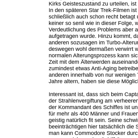
Kirks Geisteszustand zu urteilen, ist 
In den späteren Star Trek-Filmen ist
schließlich auch schon recht betagt
keiner so senil wie in dieser Folge,
Verdeutlichung des Problems aber a
aufgetragen wurde. Hinzu kommt, da
anderen sozusagen im Turbo-Alteru
deswegen wohl dermaßen verwirrt w
normalen Alterungsprozess kann sic
Zeit mit dem Älterwerden auseinand
zumindest etwas Anti-Aging betreibe
anderen innerhalb von nur wenigen 
Jahre altern, haben sie diese Möglic
Interessant ist, dass sich beim Cap
der Strahlenvergiftung am verheere
der Kommandant des Schiffes ist un
für mehr als 400 Männer und Frauen
geistig natürlich fit sein. Seine sc
beeinträchtigen hier tatsächlich die 
man kann Commodore Stocker durch