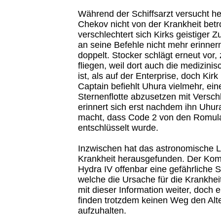
Während der Schiffsarzt versucht h
Chekov nicht von der Krankheit betro
verschlechtert sich Kirks geistiger Z
an seine Befehle nicht mehr erinnern 
doppelt. Stocker schlägt erneut vor
fliegen, weil dort auch die medizini
ist, als auf der Enterprise, doch Kirk
Captain befiehlt Uhura vielmehr, ein
Sternenflotte abzusetzen mit Versch
erinnert sich erst nachdem ihn Uhu
macht, dass Code 2 von den Romula
entschlüsselt wurde.
Inzwischen hat das astronomische L
Krankheit herausgefunden. Der Ko
Hydra IV offenbar eine gefährliche S
welche die Ursache für die Krankheit
mit dieser Information weiter, doch 
finden trotzdem keinen Weg den Al
aufzuhalten.