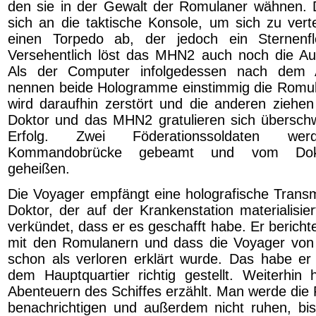
den sie in der Gewalt der Romulaner wähnen.
sich an die taktische Konsole, um sich zu verte
einen Torpedo ab, der jedoch ein Sternenflott
Versehentlich löst das MHN2 auch noch die Au
Als der Computer infolgedessen nach dem Ang
nennen beide Hologramme einstimmig die Romul
wird daraufhin zerstört und die anderen ziehen
Doktor und das MHN2 gratulieren sich übersch
Erfolg. Zwei Föderationssoldaten w
Kommandobrücke gebeamt und vom Dokt
geheißen.
Die Voyager empfängt eine holografische Transmi
Doktor, der auf der Krankenstation materialisier
verkündet, dass er es geschafft habe. Er berich
mit den Romulanern und dass die Voyager von 
schon als verloren erklärt wurde. Das habe e
dem Hauptquartier richtig gestellt. Weiterhi
Abenteuern des Schiffes erzählt. Man werde die 
benachrichtigen und außerdem nicht ruhen, b