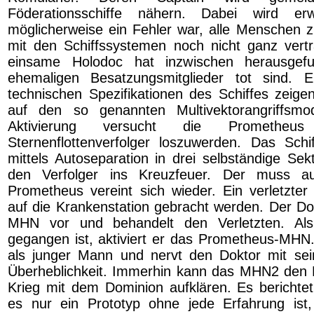
Föderationsschiffe nähern. Dabei wird e
möglicherweise ein Fehler war, alle Menschen z
mit den Schiffssystemen noch nicht ganz vertr
einsame Holodoc hat inzwischen herausgefu
ehemaligen Besatzungsmitglieder tot sind. E
technischen Spezifikationen des Schiffes zeige
auf den so genannten Multivektorangriffsm
Aktivierung versucht die Prometheu
Sternenflottenverfolger loszuwerden. Das Schif
mittels Autoseparation in drei selbständige Se
den Verfolger ins Kreuzfeuer. Der muss a
Prometheus vereint sich wieder. Ein verletzt
auf die Krankenstation gebracht werden. Der Dokt
MHN vor und behandelt den Verletzten. Als
gegangen ist, aktiviert er das Prometheus-MHN.
als junger Mann und nervt den Doktor mit sei
Überheblichkeit. Immerhin kann das MHN2 den 
Krieg mit dem Dominion aufklären. Es berichte
es nur ein Prototyp ohne jede Erfahrung ist