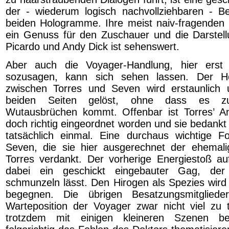
der - wiederum logisch nachvollziehbaren - Bef
beiden Hologramme. Ihre meist naiv-fragenden
ein Genuss für den Zuschauer und die Darstel
Picardo und Andy Dick ist sehenswert.
Aber auch die Voyager-Handlung, hier erst
sozusagen, kann sich sehen lassen. Der Höfli
zwischen Torres und Seven wird erstaunlich u
beiden Seiten gelöst, ohne dass es zu
Wutausbrüchen kommt. Offenbar ist Torres’ 
doch richtig eingeordnet worden und sie bedankt
tatsächlich einmal. Eine durchaus wichtige Fo
Seven, die sie hier ausgerechnet der ehemali
Torres verdankt. Der vorherige Energiestoß au
dabei ein geschickt eingebauter Gag, de
schmunzeln lässt. Den Hirogen als Spezies wir
begegnen. Die übrigen Besatzungsmitglied
Warteposition der Voyager zwar nicht viel zu
trotzdem mit einigen kleineren Szenen be