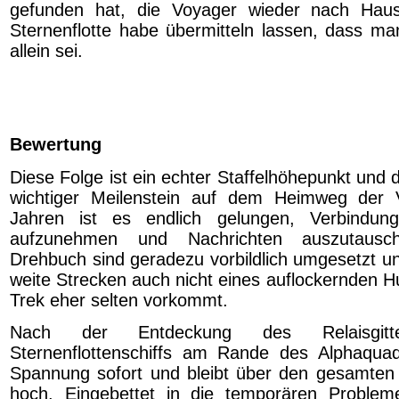
gefunden hat, die Voyager wieder nach Hau
Sternenflotte habe übermitteln lassen, dass man
allein sei.
Bewertung
Diese Folge ist ein echter Staffelhöhepunkt und 
wichtiger Meilenstein auf dem Heimweg der
Jahren ist es endlich gelungen, Verbindun
aufzunehmen und Nachrichten auszutausc
Drehbuch sind geradezu vorbildlich umgesetzt u
weite Strecken auch nicht eines auflockernden H
Trek eher selten vorkommt.
Nach der Entdeckung des Relaisgit
Sternenflottenschiffs am Rande des Alphaquad
Spannung sofort und bleibt über den gesamten
hoch. Eingebettet in die temporären Probleme