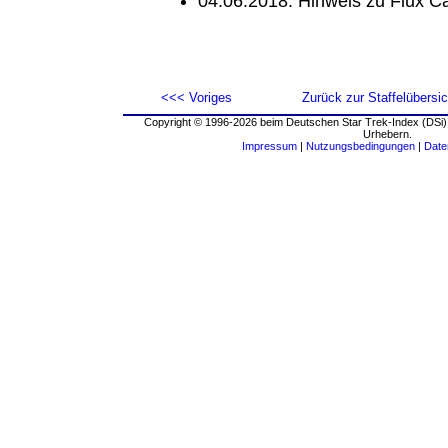
04.06.2018: Hinweis zu Flux Ca
<<< Voriges
Zurück zur Staffelübersic
Copyright © 1996-2026 beim Deutschen Star Trek-Index (DSi).
Urhebern.
Impressum
|
Nutzungsbedingungen
|
Date