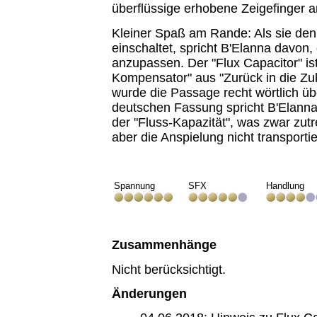
überflüssige erhobene Zeigefinger 
Kleiner Spaß am Rande: Als sie den
einschaltet, spricht B'Elanna davon, 
anzupassen. Der "Flux Capacitor" ist
Kompensator" aus "Zurück in die Zuk
wurde die Passage recht wörtlich übe
deutschen Fassung spricht B'Elann
der "Fluss-Kapazität", was zwar zutre
aber die Anspielung nicht transportie
Spannung
SFX
Handlung
Zusammenhänge
Nicht berücksichtigt.
Änderungen