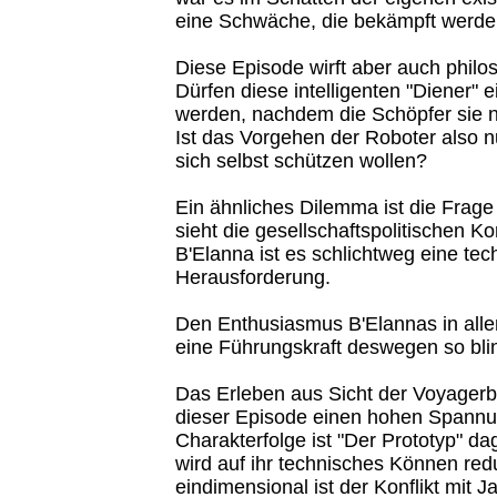
eine Schwäche, die bekämpft werde
Diese Episode wirft aber auch philo
Dürfen diese intelligenten "Diener" 
werden, nachdem die Schöpfer sie n
Ist das Vorgehen der Roboter also nu
sich selbst schützen wollen?
Ein ähnliches Dilemma ist die Frage
sieht die gesellschaftspolitischen K
B'Elanna ist es schlichtweg eine tec
Herausforderung.
Den Enthusiasmus B'Elannas in alle
eine Führungskraft deswegen so bli
Das Erleben aus Sicht der Voyagerb
dieser Episode einen hohen Spannu
Charakterfolge ist "Der Prototyp" da
wird auf ihr technisches Können redu
eindimensional ist der Konflikt mit 