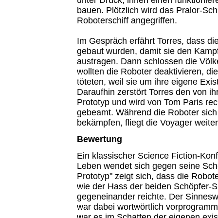
bauen. Plötzlich wird das Pralor-Sc
Roboterschiff angegriffen.
Im Gespräch erfährt Torres, dass di
gebaut wurden, damit sie den Kampf
austragen. Dann schlossen die Völk
wollten die Roboter deaktivieren, die
töteten, weil sie um ihre eigene Exis
Daraufhin zerstört Torres den von ih
Prototyp und wird von Tom Paris rec
gebeamt. Während die Roboter sich 
bekämpfen, fliegt die Voyager weiter
Bewertung
Ein klassischer Science Fiction-Konfl
Leben wendet sich gegen seine Schö
Prototyp" zeigt sich, dass die Robote
wie der Hass der beiden Schöpfer-S
gegeneinander reichte. Der Sinnesw
war dabei wortwörtlich vorprogrammi
war es im Schatten der eigenen exi