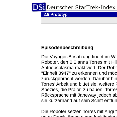
2.9 Prototyp
Episodenbeschreibung
Die Voyager-Besatzung findet im We
Roboter, den B'Elanna Torres mit Hil
Antriebsplasma reaktiviert. Der Robot
"Einheit 3947" zu erkennen und möch
zurückgebracht werden. Darüber hi
Torres' Arbeit und bittet sie, weitere
Spezies, die Pralor, zu bauen. Torre
Rücksprache mit Janeway jedoch ab
sie kurzerhand auf sein Schiff entfüh
Die Roboter setzen Torres mit Angri
unter Druck, ihnen einen funktionie