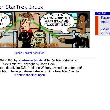
Sev Trek
Fenste
Archiv
eMail 
Zurüc
Dieses Fenster schließen
1996-2026 by
startrek-index.de
. Alle Rechte vorbehalten.
Sev Trek ist Copyright by John Cook.
n exklusiv im DSi. Jegliche Weiterverwendung untersagt!
ghts unterliegen deren Urhebern. Bitte beachten Sie die
Nutzungsbedingungen
.