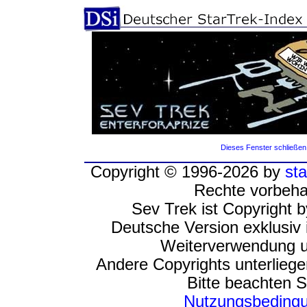
Dieses Fenster schließen
Copyright © 1996-2026 by
sta
Rechte vorbeha
Sev Trek ist Copyright 
Deutsche Version exklusiv 
Weiterverwendung u
Andere Copyrights unterlieg
Bitte beachten S
Nutzungsbeding