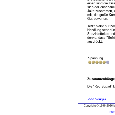
einen sind die Dis
sich der Zuschauer
Jake zusammen, zu
mit, die große Kam
Gut bewerten.
Jetzt bleibt nur no
Handlung sehr dün
Spezialeffekte un
denke, dass "Befr
ausdrückt.
Spannung
Zusammenhänge
Die "Red Squad" k
<<< Voriges
Copyright © 1996-2026 b
Imp